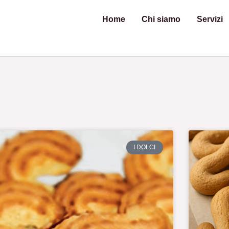
Home
Chi siamo
Servizi
I DOLCI