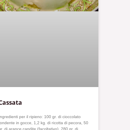
Cassata
Ingredienti per il ripieno: 100 gr. di cioccolato
fondente in gocce, 1,2 kg. di ricotta di pecora, 50
gr. di arance candite (facoltativo), 280 gr. di