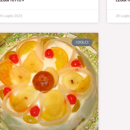
LEGGI TUTTO »
LEGGI T
26 Luglio 2023
26 Lugli
I DOLCI