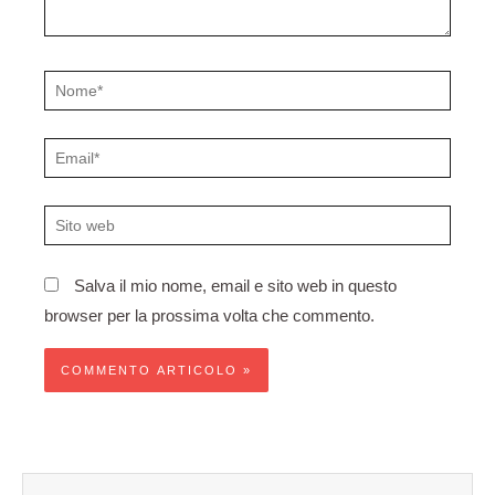
Nome*
Email*
Sito
web
Salva il mio nome, email e sito web in questo
browser per la prossima volta che commento.
Precedente
Succes