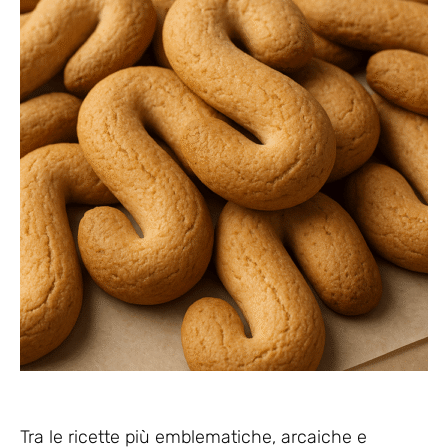
Tra le ricette più emblematiche, arcaiche e