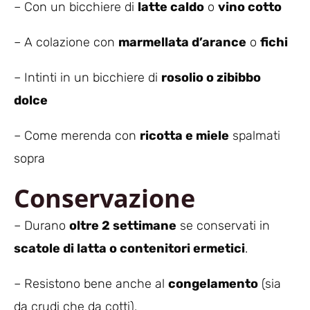
– Con un bicchiere di
latte caldo
o
vino cotto
– A colazione con
marmellata d’arance
o
fichi
– Intinti in un bicchiere di
rosolio o zibibbo
dolce
– Come merenda con
ricotta e miele
spalmati
sopra
Conservazione
– Durano
oltre 2 settimane
se conservati in
scatole di latta o contenitori ermetici
.
– Resistono bene anche al
congelamento
(sia
da crudi che da cotti).