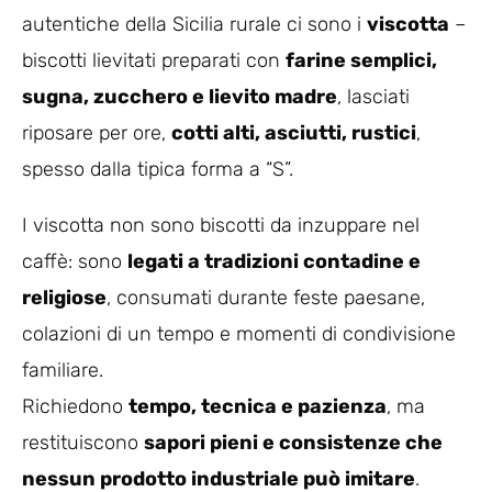
autentiche della Sicilia rurale ci sono i
viscotta
–
biscotti lievitati preparati con
farine semplici,
sugna, zucchero e lievito madre
, lasciati
riposare per ore,
cotti alti, asciutti, rustici
,
spesso dalla tipica forma a “S”.
I viscotta non sono biscotti da inzuppare nel
caffè: sono
legati a tradizioni contadine e
religiose
, consumati durante feste paesane,
colazioni di un tempo e momenti di condivisione
familiare.
Richiedono
tempo, tecnica e pazienza
, ma
restituiscono
sapori pieni e consistenze che
nessun prodotto industriale può imitare
.