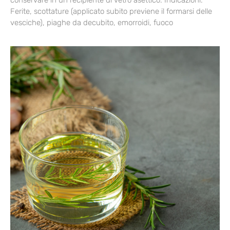
conservare in un recipiente di vetro asettico. Indicazioni:
Ferite, scottature (applicato subito previene il formarsi delle
vesciche), piaghe da decubito, emorroidi, fuoco