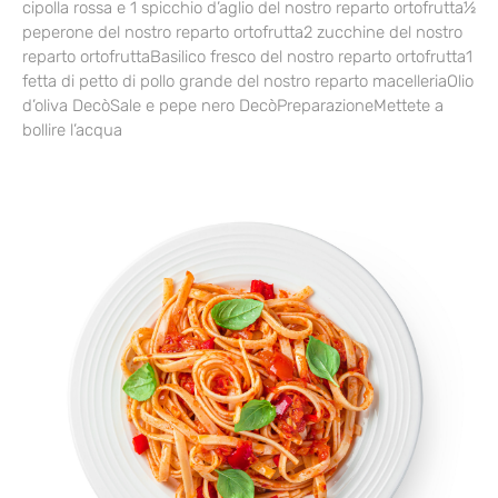
cipolla rossa e 1 spicchio d’aglio del nostro reparto ortofrutta½
peperone del nostro reparto ortofrutta2 zucchine del nostro
reparto ortofruttaBasilico fresco del nostro reparto ortofrutta1
fetta di petto di pollo grande del nostro reparto macelleriaOlio
d’oliva DecòSale e pepe nero DecòPreparazioneMettete a
bollire l’acqua