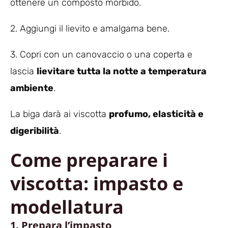
ottenere un composto morbido.
2. Aggiungi il lievito e amalgama bene.
3. Copri con un canovaccio o una coperta e
lascia
lievitare tutta la notte a temperatura
ambiente
.
La biga darà ai viscotta
profumo, elasticità e
digeribilità
.
Come preparare i
viscotta: impasto e
modellatura
1. Prepara l’impasto