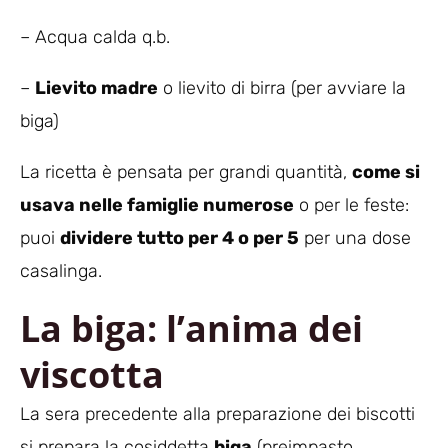
– Acqua calda q.b.
–
Lievito madre
o lievito di birra (per avviare la
biga)
La ricetta è pensata per grandi quantità,
come si
usava nelle famiglie numerose
o per le feste:
puoi
dividere tutto per 4 o per 5
per una dose
casalinga.
La biga: l’anima dei
viscotta
La sera precedente alla preparazione dei biscotti
si prepara la cosiddetta
biga
(preimpasto