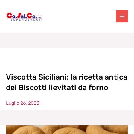
Vai
al
contenuto
Viscotta Siciliani: la ricetta antica
dei Biscotti lievitati da forno
Luglio 26, 2023