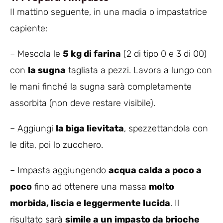
Il mattino seguente, in una madia o impastatrice
capiente:
– Mescola le
5 kg di farina
(2 di tipo 0 e 3 di 00)
con
la sugna
tagliata a pezzi. Lavora a lungo con
le mani finché la sugna sarà completamente
assorbita (non deve restare visibile).
– Aggiungi
la biga lievitata
, spezzettandola con
le dita, poi lo zucchero.
– Impasta aggiungendo
acqua calda a poco a
poco
fino ad ottenere una massa
molto
morbida, liscia e leggermente lucida
. Il
risultato sarà
simile a un impasto da brioche