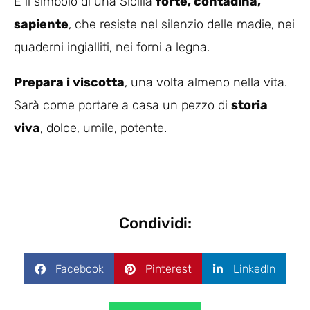
È il simbolo di una Sicilia
forte, contadina,
sapiente
, che resiste nel silenzio delle madie, nei
quaderni ingialliti, nei forni a legna.
Prepara i viscotta
, una volta almeno nella vita.
Sarà come portare a casa un pezzo di
storia
viva
, dolce, umile, potente.
Condividi:
Facebook
Pinterest
LinkedIn