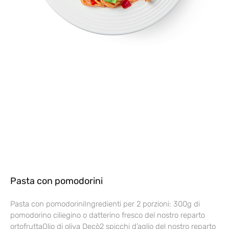
Pasta con pomodorini
Pasta con pomodoriniIngredienti per 2 porzioni: 300g di
pomodorino ciliegino o datterino fresco del nostro reparto
ortofruttaOlio di oliva Decò2 spicchi d’aglio del nostro reparto