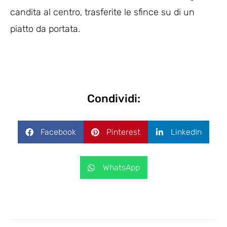
candita al centro, trasferite le sfince su di un
piatto da portata.
Condividi:
Facebook
Pinterest
LinkedIn
WhatsApp