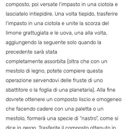
composto, poi versate l’impasto in una ciotola e
lasciatelo intiepidire. Una volta tiepido, trasferire
l’impasto in una ciotola e unite la scorza del
limone grattugiata e le uova, una alla volta,
aggiungendo la seguente solo quando la
precedente sarà stata
completamente assorbita (oltra che con un
mestolo di legno, potete compiere questa
operazione servendovi delle fruste di uno
sbattitore o la foglia di una planetaria). Alla fine
dovrete ottenere un composto liscio e omogeneo
che facendo cadere con una paletta o un
mestolo, formerà una specie di “nastro”, come si
dice in gergo. Trasferite il composto ottenuto in