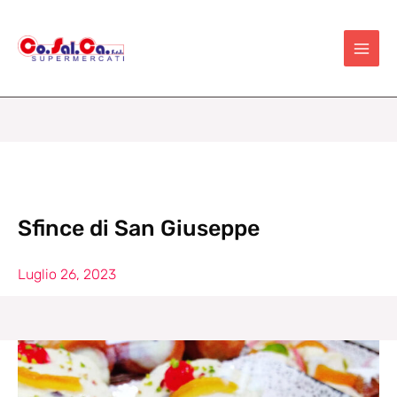
Vai
al
contenuto
Sfince di San Giuseppe
Luglio 26, 2023