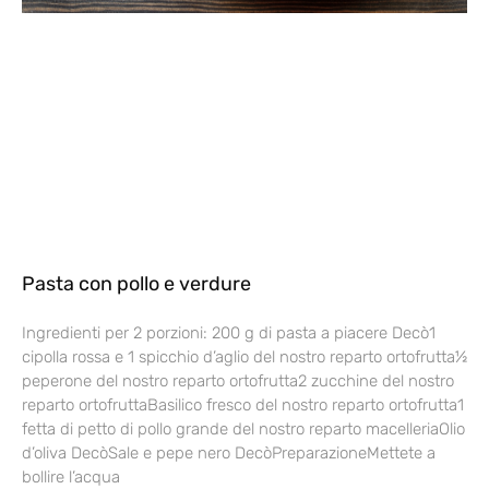
Pasta con pollo e verdure
Ingredienti per 2 porzioni: 200 g di pasta a piacere Decò1
cipolla rossa e 1 spicchio d’aglio del nostro reparto ortofrutta½
peperone del nostro reparto ortofrutta2 zucchine del nostro
reparto ortofruttaBasilico fresco del nostro reparto ortofrutta1
fetta di petto di pollo grande del nostro reparto macelleriaOlio
d’oliva DecòSale e pepe nero DecòPreparazioneMettete a
bollire l’acqua