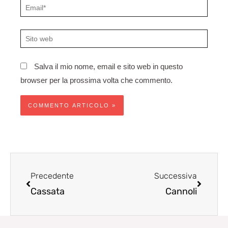
Email*
Sito
web
Salva il mio nome, email e sito web in questo
browser per la prossima volta che commento.
Precedente
Succes
Precedente
Successiva
Cassata
Cannoli