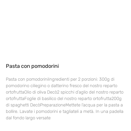
Pasta con pomodorini
Pasta con pomodoriniIngredienti per 2 porzioni: 300g di
pomodorino ciliegino o datterino fresco del nostro reparto
ortofruttaOlio di oliva Decò2 spicchi d’aglio del nostro reparto
ortofruttaFoglie di basilico del nostro reparto ortofrutta200g
di spaghetti DecòPreparazioneMettete l’acqua per la pasta a
bollire. Lavate i pomodorini e tagliateli a metà. In una padella
dal fondo largo versate