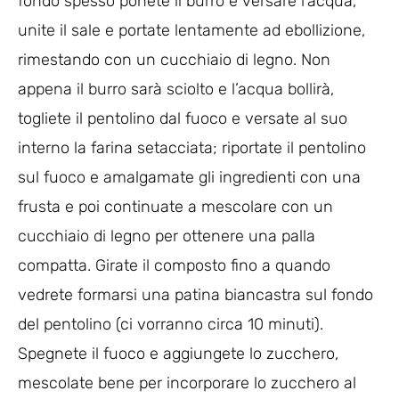
fondo spesso ponete il burro e versare l’acqua,
unite il sale e portate lentamente ad ebollizione,
rimestando con un cucchiaio di legno. Non
appena il burro sarà sciolto e l’acqua bollirà,
togliete il pentolino dal fuoco e versate al suo
interno la farina setacciata; riportate il pentolino
sul fuoco e amalgamate gli ingredienti con una
frusta e poi continuate a mescolare con un
cucchiaio di legno per ottenere una palla
compatta. Girate il composto fino a quando
vedrete formarsi una patina biancastra sul fondo
del pentolino (ci vorranno circa 10 minuti).
Spegnete il fuoco e aggiungete lo zucchero,
mescolate bene per incorporare lo zucchero al