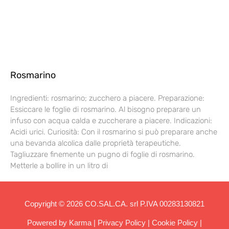
Rosmarino
Ingredienti: rosmarino; zucchero a piacere. Preparazione:
Essiccare le foglie di rosmarino. Al bisogno preparare un
infuso con acqua calda e zuccherare a piacere. Indicazioni:
Acidi urici. Curiosità: Con il rosmarino si può preparare anche
una bevanda alcolica dalle proprietà terapeutiche.
Tagliuzzare finemente un pugno di foglie di rosmarino.
Metterle a bollire in un litro di
Copyright © 2026 CO.SAL.CA. srl P.IVA 00283130821
Powered by
Karma
|
Privacy Policy
|
Cookie Policy
|