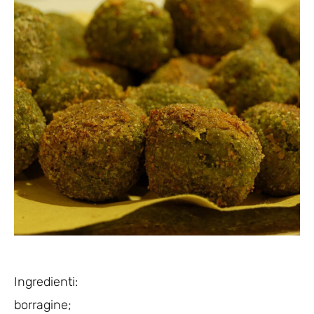
Ingredienti:
borragine;