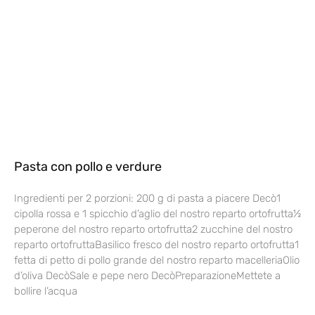
Pasta con pollo e verdure
Ingredienti per 2 porzioni: 200 g di pasta a piacere Decò1
cipolla rossa e 1 spicchio d’aglio del nostro reparto ortofrutta½
peperone del nostro reparto ortofrutta2 zucchine del nostro
reparto ortofruttaBasilico fresco del nostro reparto ortofrutta1
fetta di petto di pollo grande del nostro reparto macelleriaOlio
d’oliva DecòSale e pepe nero DecòPreparazioneMettete a
bollire l’acqua