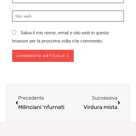
Sito
web
Salva il mio nome, email e sito web in questo
browser per la prossima volta che commento.
Precedente
Succes
Precedente
Successiva
Milinciani ‘nfurnati
Virdura mista