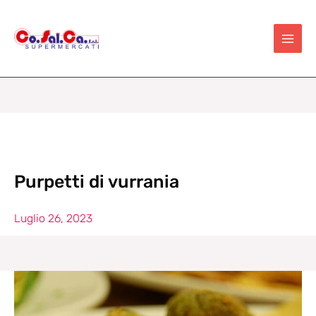
Vai
al
contenuto
Purpetti di vurrania
Luglio 26, 2023