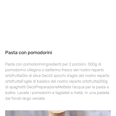
Pasta con pomodorini
Pasta con pomodoriniIngredienti per 2 porzioni: 300g di
pomodorino ciliegino o datterino fresco del nostro reparto
ortofruttaOlio di oliva Decò2 spicchi d’aglio del nostro reparto
ortofruttaFoglie di basilico del nostro reparto ortofrutta200g
di spaghetti DecòPreparazioneMettete l’acqua per la pasta a
bollire. Lavate i pomodorini e tagliateli a metà. In una padella
dal fondo largo versate