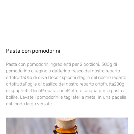
Pasta con pomodorini
Pasta con pomodoriniIngredienti per 2 porzioni: 300g di
pomodorino ciliegino o datterino fresco del nostro reparto
ortofruttaOlio di oliva Decò2 spicchi d’aglio del nostro reparto
ortofruttaFoglie di basilico del nostro reparto ortofrutta200g
di spaghetti DecòPreparazioneMettete l’acqua per la pasta a
bollire. Lavate i pomodorini e tagliateli a metà. In una padella
dal fondo largo versate