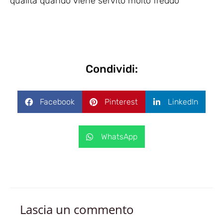
qualità quando viene servito molto freddo
Condividi:
Facebook
Pinterest
LinkedIn
WhatsApp
Lascia un commento