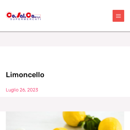
Vai
al
contenuto
Limoncello
Luglio 26, 2023