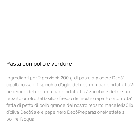
Pasta con pollo e verdure
Ingredienti per 2 porzioni: 200 g di pasta a piacere Decò1
cipolla rossa e 1 spicchio d’aglio del nostro reparto ortofrutta½
peperone del nostro reparto ortofrutta2 zucchine del nostro
reparto ortofruttaBasilico fresco del nostro reparto ortofrutta1
fetta di petto di pollo grande del nostro reparto macelleriaOlio
d’oliva DecòSale e pepe nero DecòPreparazioneMettete a
bollire l’acqua