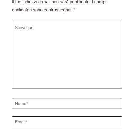
Il tuo indirizzo email non sarà pubblicato.
I campi
obbligatori sono contrassegnati
*
Scrivi
qui..
Nome*
Email*