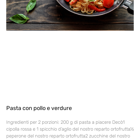
Pasta con pollo e verdure
Ingredienti per 2 porzioni: 200 g di pasta a piacere Decò1
cipolla rossa e 1 spicchio d’aglio del nostro reparto ortofrutta½
peperone del nostro reparto ortofrutta2 zucchine del nostro