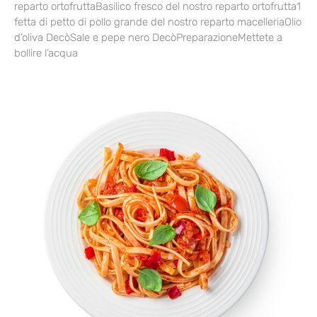
reparto ortofruttaBasilico fresco del nostro reparto ortofrutta1
fetta di petto di pollo grande del nostro reparto macelleriaOlio
d’oliva DecòSale e pepe nero DecòPreparazioneMettete a
bollire l’acqua