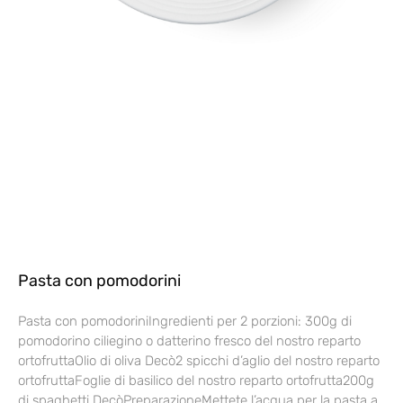
Pasta con pomodorini
Pasta con pomodoriniIngredienti per 2 porzioni: 300g di
pomodorino ciliegino o datterino fresco del nostro reparto
ortofruttaOlio di oliva Decò2 spicchi d’aglio del nostro reparto
ortofruttaFoglie di basilico del nostro reparto ortofrutta200g
di spaghetti DecòPreparazioneMettete l’acqua per la pasta a