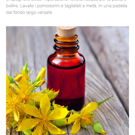
bollire. Lavate i pomodorini e tagliateli a metà. In una padella
dal fondo largo versate