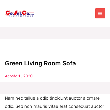
Vai
al
contenuto
Green Living Room Sofa
Agosto 11, 2020
Nam nec tellus a odio tincidunt auctor a ornare
odio. Sed non mauris vitae erat consequat auctor