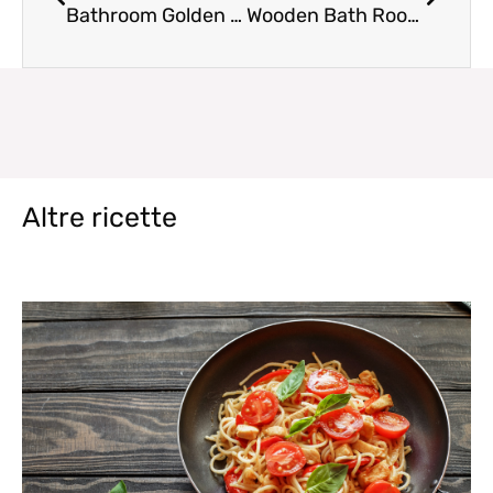
Bathroom Golden Ring Mirror
Wooden Bath Room Stool
Altre ricette