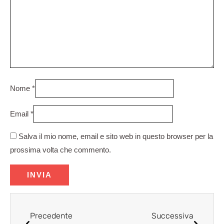
Nome
*
Email
*
Salva il mio nome, email e sito web in questo browser per la
prossima volta che commento.
Precedente
Succes
Precedente
Successiva