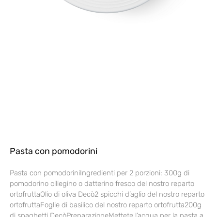
Pasta con pomodorini
Pasta con pomodoriniIngredienti per 2 porzioni: 300g di
pomodorino ciliegino o datterino fresco del nostro reparto
ortofruttaOlio di oliva Decò2 spicchi d’aglio del nostro reparto
ortofruttaFoglie di basilico del nostro reparto ortofrutta200g
di spaghetti DecòPreparazioneMettete l’acqua per la pasta a