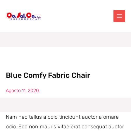
Vai
al
contenuto
Blue Comfy Fabric Chair
Agosto 11, 2020
Nam nec tellus a odio tincidunt auctor a ornare
odio. Sed non mauris vitae erat consequat auctor