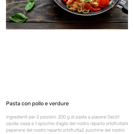
Pasta con pollo e verdure
Ingredienti per 2 porzioni: 200 g di pasta a piacere Decò1
cipolla rossa e 1 spicchio d’aglio del nostro reparto ortofrutta½
peperone del nostro reparto ortofrutta2 zucchine del nostro