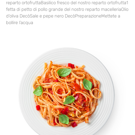
reparto ortofruttaBasilico fresco del nostro reparto ortofrutta1
fetta di petto di pollo grande del nostro reparto macelleriaOlio
d’oliva DecòSale e pepe nero DecòPreparazioneMettete a
bollire l’acqua