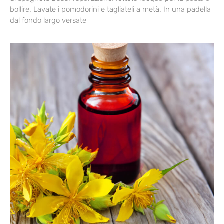
bollire. Lavate i pomodorini e tagliateli a metà. In una padella
dal fondo largo versate