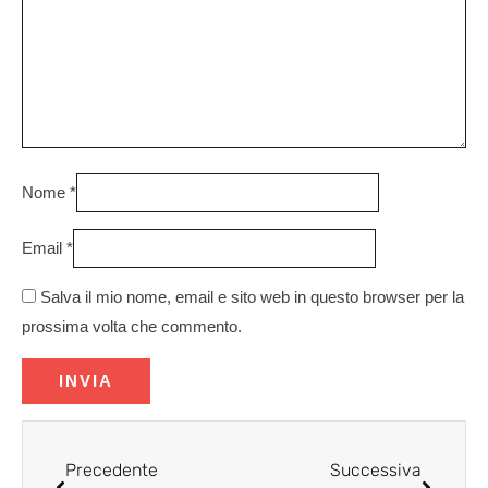
Nome
*
Email
*
Salva il mio nome, email e sito web in questo browser per la
prossima volta che commento.
Precedente
Succes
Precedente
Successiva