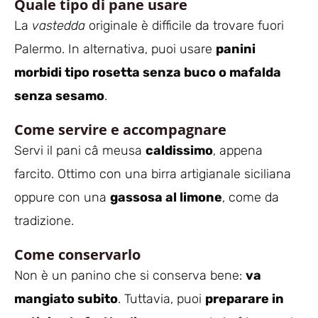
Quale tipo di pane usare
La
vastedda
originale è difficile da trovare fuori
Palermo. In alternativa, puoi usare
panini
morbidi tipo rosetta senza buco o mafalda
senza sesamo
.
Come servire e accompagnare
Servi il pani câ meusa
caldissimo
, appena
farcito. Ottimo con una birra artigianale siciliana
oppure con una
gassosa al limone
, come da
tradizione.
Come conservarlo
Non è un panino che si conserva bene:
va
mangiato subito
. Tuttavia, puoi
preparare in