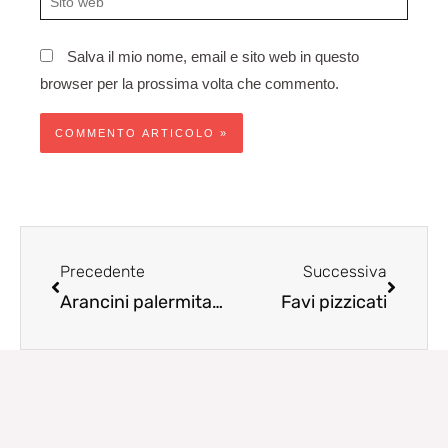
web
Salva il mio nome, email e sito web in questo
browser per la prossima volta che commento.
Precedente
Succes
Precedente
Successiva
Arancini palermitani
Favi pizzicati