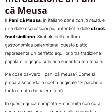
câ Meusa
Il
Pani câ Meusa
, in italiano
pane con la milza
, è
una delle espressioni più autentiche dello
street
food siciliano
. Simbolo della cultura
gastronomica palermitana, questo piatto
rappresenta un perfetto equilibrio tra tradizione
popolare, ingegno culinario e identità territoriale.
Ma cos’è davvero il pani câ meusa? Come si
prepara secondo la ricetta originale? E perché è
tanto amato dai palermitani?
In questa guida completa — costruita con cura,
ricerca e passione — ti porterò alla scoperta di