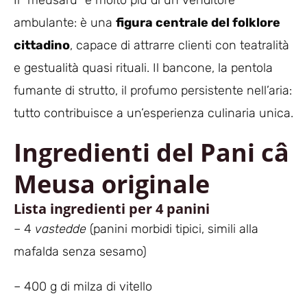
Il “meusaru” è molto più di un venditore
ambulante: è una
figura centrale del folklore
cittadino
, capace di attrarre clienti con teatralità
e gestualità quasi rituali. Il bancone, la pentola
fumante di strutto, il profumo persistente nell’aria:
tutto contribuisce a un’esperienza culinaria unica.
Ingredienti del Pani câ
Meusa originale
Lista ingredienti per 4 panini
– 4
vastedde
(panini morbidi tipici, simili alla
mafalda senza sesamo)
– 400 g di milza di vitello