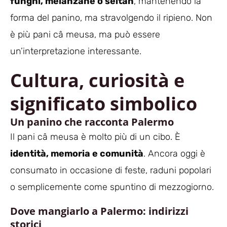
funghi, melanzane o seitan
, mantenendo la
forma del panino, ma stravolgendo il ripieno. Non
è più pani câ meusa, ma può essere
un’interpretazione interessante.
Cultura, curiosità e
significato simbolico
Un panino che racconta Palermo
Il pani câ meusa è molto più di un cibo. È
identità, memoria e comunità
. Ancora oggi è
consumato in occasione di feste, raduni popolari
o semplicemente come spuntino di mezzogiorno.
Dove mangiarlo a Palermo: indirizzi
storici