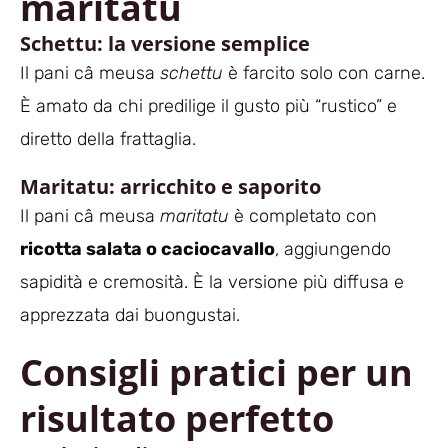
maritatu
Schettu: la versione semplice
Il pani câ meusa
schettu
è farcito solo con carne.
È amato da chi predilige il gusto più “rustico” e
diretto della frattaglia.
Maritatu: arricchito e saporito
Il pani câ meusa
maritatu
è completato con
ricotta salata o caciocavallo
, aggiungendo
sapidità e cremosità. È la versione più diffusa e
apprezzata dai buongustai.
Consigli pratici per un
risultato perfetto