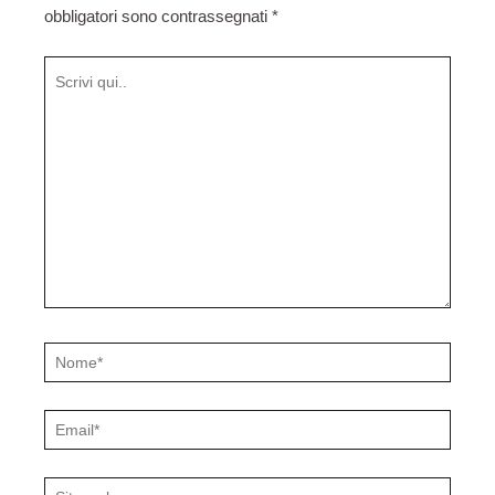
obbligatori sono contrassegnati
*
Scrivi
qui..
Nome*
Email*
Sito