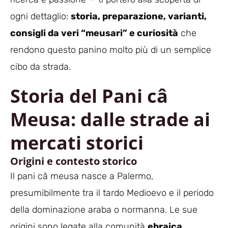
ogni dettaglio:
storia, preparazione, varianti,
consigli da veri “meusari” e curiosità
che
rendono questo panino molto più di un semplice
cibo da strada.
Storia del Pani câ
Meusa: dalle strade ai
mercati storici
Origini e contesto storico
Il pani câ meusa nasce a Palermo,
presumibilmente tra il tardo Medioevo e il periodo
della dominazione araba o normanna. Le sue
origini sono legate alla comunità
ebraica