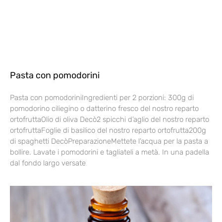
Pasta con pomodorini
Pasta con pomodoriniIngredienti per 2 porzioni: 300g di
pomodorino ciliegino o datterino fresco del nostro reparto
ortofruttaOlio di oliva Decò2 spicchi d’aglio del nostro reparto
ortofruttaFoglie di basilico del nostro reparto ortofrutta200g
di spaghetti DecòPreparazioneMettete l’acqua per la pasta a
bollire. Lavate i pomodorini e tagliateli a metà. In una padella
dal fondo largo versate