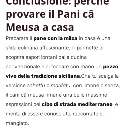
Conclusione: perché
provare il Pani câ
Meusa a casa
Preparare il
pane con la milza
in casa è una
sfida culinaria affascinante. Ti permette di
scoprire sapori lontani dalla cucina
convenzionale e di toccare con mano un
pezzo
vivo della tradizione siciliana
.Che tu scelga la
versione
schettu
o
maritatu
, con limone o senza,
il pani câ meusa rimane una delle massime
espressioni del
cibo di strada mediterraneo
, e
merita di essere conosciuto, raccontato e…
mangiato.