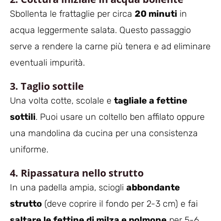
Sbollenta le frattaglie per circa
20 minuti
in
acqua leggermente salata. Questo passaggio
serve a rendere la carne più tenera e ad eliminare
eventuali impurità.
3. Taglio sottile
Una volta cotte, scolale e
tagliale a fettine
sottili
. Puoi usare un coltello ben affilato oppure
una mandolina da cucina per una consistenza
uniforme.
4. Ripassatura nello strutto
In una padella ampia, sciogli
abbondante
strutto
(deve coprire il fondo per 2-3 cm) e fai
saltare le fettine di milza e polmone
per 5-6