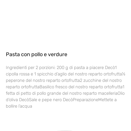
Pasta con pollo e verdure
Ingredienti per 2 porzioni: 200 g di pasta a piacere Decò1
cipolla rossa e 1 spicchio d’aglio del nostro reparto ortofrutta½
peperone del nostro reparto ortofrutta2 zucchine del nostro
reparto ortofruttaBasilico fresco del nostro reparto ortofrutta1
fetta di petto di pollo grande del nostro reparto macelleriaOlio
d’oliva DecòSale e pepe nero DecòPreparazioneMettete a
bollire l’acqua