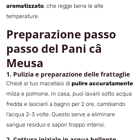
aromatizzato
, che regge bene le alte
temperature.
Preparazione passo
passo del Pani câ
Meusa
1. Pulizia e preparazione delle frattaglie
Chiedi al tuo macellaio di
pulire accuratamente
milza e polmone. In casa, puoi lavarli sotto acqua
fredda e lasciarli a bagno per 2 ore, cambiando
l’acqua 2-3 volte. Questo serve a eliminare
sangue residuo e sapori troppo intensi.
2. Cottura iniziale in acqua bollente